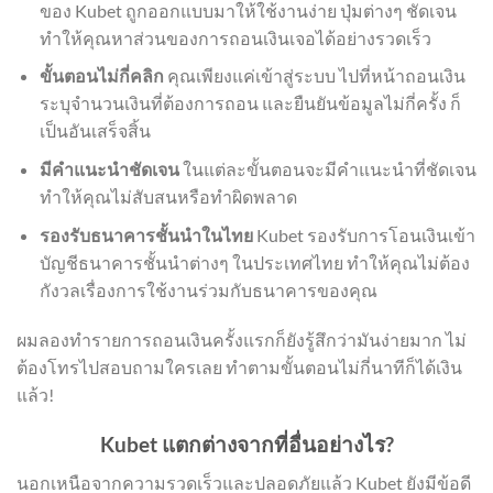
ของ Kubet ถูกออกแบบมาให้ใช้งานง่าย ปุ่มต่างๆ ชัดเจน
ทำให้คุณหาส่วนของการถอนเงินเจอได้อย่างรวดเร็ว
ขั้นตอนไม่กี่คลิก
คุณเพียงแค่เข้าสู่ระบบ ไปที่หน้าถอนเงิน
ระบุจำนวนเงินที่ต้องการถอน และยืนยันข้อมูลไม่กี่ครั้ง ก็
เป็นอันเสร็จสิ้น
มีคำแนะนำชัดเจน
ในแต่ละขั้นตอนจะมีคำแนะนำที่ชัดเจน
ทำให้คุณไม่สับสนหรือทำผิดพลาด
รองรับธนาคารชั้นนำในไทย
Kubet รองรับการโอนเงินเข้า
บัญชีธนาคารชั้นนำต่างๆ ในประเทศไทย ทำให้คุณไม่ต้อง
กังวลเรื่องการใช้งานร่วมกับธนาคารของคุณ
ผมลองทำรายการถอนเงินครั้งแรกก็ยังรู้สึกว่ามันง่ายมาก ไม่
ต้องโทรไปสอบถามใครเลย ทำตามขั้นตอนไม่กี่นาทีก็ได้เงิน
แล้ว!
Kubet แตกต่างจากที่อื่นอย่างไร?
นอกเหนือจากความรวดเร็วและปลอดภัยแล้ว Kubet ยังมีข้อดี