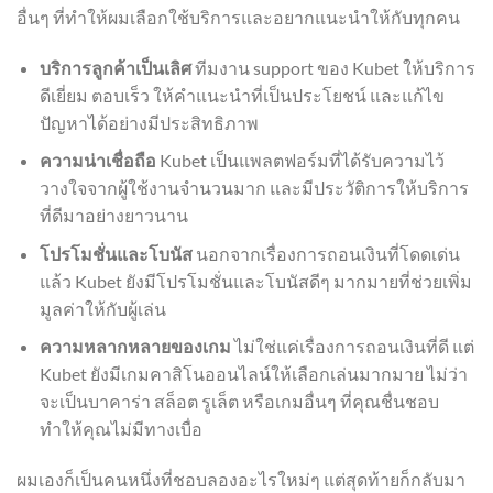
อื่นๆ ที่ทำให้ผมเลือกใช้บริการและอยากแนะนำให้กับทุกคน
บริการลูกค้าเป็นเลิศ
ทีมงาน support ของ Kubet ให้บริการ
ดีเยี่ยม ตอบเร็ว ให้คำแนะนำที่เป็นประโยชน์ และแก้ไข
ปัญหาได้อย่างมีประสิทธิภาพ
ความน่าเชื่อถือ
Kubet เป็นแพลตฟอร์มที่ได้รับความไว้
วางใจจากผู้ใช้งานจำนวนมาก และมีประวัติการให้บริการ
ที่ดีมาอย่างยาวนาน
โปรโมชั่นและโบนัส
นอกจากเรื่องการถอนเงินที่โดดเด่น
แล้ว Kubet ยังมีโปรโมชั่นและโบนัสดีๆ มากมายที่ช่วยเพิ่ม
มูลค่าให้กับผู้เล่น
ความหลากหลายของเกม
ไม่ใช่แค่เรื่องการถอนเงินที่ดี แต่
Kubet ยังมีเกมคาสิโนออนไลน์ให้เลือกเล่นมากมาย ไม่ว่า
จะเป็นบาคาร่า สล็อต รูเล็ต หรือเกมอื่นๆ ที่คุณชื่นชอบ
ทำให้คุณไม่มีทางเบื่อ
ผมเองก็เป็นคนหนึ่งที่ชอบลองอะไรใหม่ๆ แต่สุดท้ายก็กลับมา