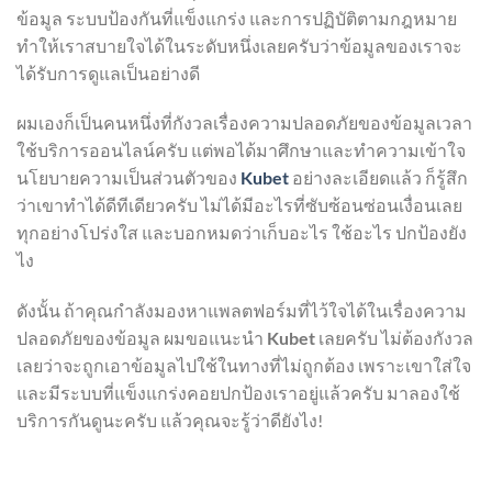
ข้อมูล ระบบป้องกันที่แข็งแกร่ง และการปฏิบัติตามกฎหมาย
ทำให้เราสบายใจได้ในระดับหนึ่งเลยครับว่าข้อมูลของเราจะ
ได้รับการดูแลเป็นอย่างดี
ผมเองก็เป็นคนหนึ่งที่กังวลเรื่องความปลอดภัยของข้อมูลเวลา
ใช้บริการออนไลน์ครับ แต่พอได้มาศึกษาและทำความเข้าใจ
นโยบายความเป็นส่วนตัวของ
Kubet
อย่างละเอียดแล้ว ก็รู้สึก
ว่าเขาทำได้ดีทีเดียวครับ ไม่ได้มีอะไรที่ซับซ้อนซ่อนเงื่อนเลย
ทุกอย่างโปร่งใส และบอกหมดว่าเก็บอะไร ใช้อะไร ปกป้องยัง
ไง
ดังนั้น ถ้าคุณกำลังมองหาแพลตฟอร์มที่ไว้ใจได้ในเรื่องความ
ปลอดภัยของข้อมูล ผมขอแนะนำ
Kubet
เลยครับ ไม่ต้องกังวล
เลยว่าจะถูกเอาข้อมูลไปใช้ในทางที่ไม่ถูกต้อง เพราะเขาใส่ใจ
และมีระบบที่แข็งแกร่งคอยปกป้องเราอยู่แล้วครับ มาลองใช้
บริการกันดูนะครับ แล้วคุณจะรู้ว่าดียังไง!