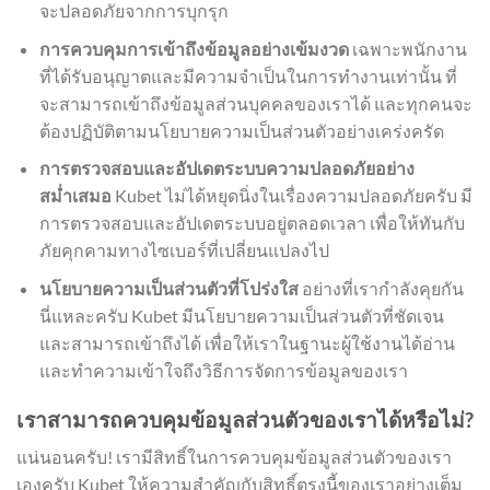
จะปลอดภัยจากการบุกรุก
การควบคุมการเข้าถึงข้อมูลอย่างเข้มงวด
เฉพาะพนักงาน
ที่ได้รับอนุญาตและมีความจำเป็นในการทำงานเท่านั้น ที่
จะสามารถเข้าถึงข้อมูลส่วนบุคคลของเราได้ และทุกคนจะ
ต้องปฏิบัติตามนโยบายความเป็นส่วนตัวอย่างเคร่งครัด
การตรวจสอบและอัปเดตระบบความปลอดภัยอย่าง
สม่ำเสมอ
Kubet ไม่ได้หยุดนิ่งในเรื่องความปลอดภัยครับ มี
การตรวจสอบและอัปเดตระบบอยู่ตลอดเวลา เพื่อให้ทันกับ
ภัยคุกคามทางไซเบอร์ที่เปลี่ยนแปลงไป
นโยบายความเป็นส่วนตัวที่โปร่งใส
อย่างที่เรากำลังคุยกัน
นี่แหละครับ Kubet มีนโยบายความเป็นส่วนตัวที่ชัดเจน
และสามารถเข้าถึงได้ เพื่อให้เราในฐานะผู้ใช้งานได้อ่าน
และทำความเข้าใจถึงวิธีการจัดการข้อมูลของเรา
เราสามารถควบคุมข้อมูลส่วนตัวของเราได้หรือไม่?
แน่นอนครับ! เรามีสิทธิ์ในการควบคุมข้อมูลส่วนตัวของเรา
เองครับ Kubet ให้ความสำคัญกับสิทธิ์ตรงนี้ของเราอย่างเต็ม