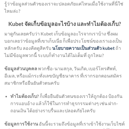
รู้ว่าข้อมูลส่วนตัวของเราจะปลอดภัยแค่ไหนเมื่อใช้งานที่นี่ใช่
ไหมล่ะ?
Kubet จัดเก็บข้อมูลอะไรบ้าง และทำไมต้องเก็บ?
มาดูกันเลยครับว่า Kubet เก็บข้อมูลอะไรจากเราบ้าง ซึ่งผม
บอกเลยว่าข้อมูลที่เขาเก็บเนี่ย ก็เพื่อประโยชน์ของเราเองเป็น
หลักครับ ลองคิดดูสิครับ
นโยบายความเป็นส่วนตัว
kubet
ถ้า
ไม่มีข้อมูลพวกนี้ ระบบก็ทำงานได้ไม่เต็มที่ ถูกไหม?
ข้อมูลส่วนบุคคล
พวกชื่อ-นามสกุล, วันเกิด, เบอร์โทรศัพท์,
อีเมล, หรือแม้กระทั่งเลขบัญชีธนาคาร ที่เรากรอกตอนสมัคร
สมาชิกหรือยืนยันตัวตนครับ
ทำไมต้องเก็บ?
ก็เพื่อยืนยันตัวตนของเราให้ถูกต้อง ป้องกัน
การแอบอ้าง แล้วก็ใช้ในการทำธุรกรรมต่างๆ เช่น ฝาก-
ถอนเงิน ได้อย่างราบรื่นและปลอดภัยไงครับ
ข้อมูลการใช้งาน
อันนี้จะรวมถึงข้อมูลที่เราเข้าใช้งานเว็บไซต์