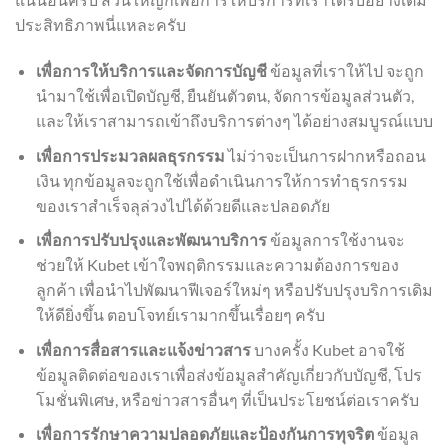
ประสิทธิภาพนี่แหละครับ
เพื่อการให้บริการและจัดการบัญชี
ข้อมูลที่เราให้ไป จะถูก
นำมาใช้เพื่อเปิดบัญชี, ยืนยันตัวตน, จัดการข้อมูลส่วนตัว,
และให้เราสามารถเข้าถึงบริการต่างๆ ได้อย่างสมบูรณ์แบบ
เพื่อการประมวลผลธุรกรรม
ไม่ว่าจะเป็นการฝากหรือถอน
เงิน ทุกข้อมูลจะถูกใช้เพื่อดำเนินการให้การทำธุรกรรม
ของเราสำเร็จลุล่วงไปได้ด้วยดีและปลอดภัย
เพื่อการปรับปรุงและพัฒนาบริการ
ข้อมูลการใช้งานจะ
ช่วยให้ Kubet เข้าใจพฤติกรรมและความต้องการของ
ลูกค้า เพื่อนำไปพัฒนาฟีเจอร์ใหม่ๆ หรือปรับปรุงบริการเดิม
ให้ดียิ่งขึ้น ตอบโจทย์เรามากขึ้นเรื่อยๆ ครับ
เพื่อการสื่อสารและแจ้งข่าวสาร
บางครั้ง Kubet อาจใช้
ข้อมูลติดต่อของเราเพื่อส่งข้อมูลสำคัญเกี่ยวกับบัญชี, โปร
โมชั่นพิเศษ, หรือข่าวสารอื่นๆ ที่เป็นประโยชน์ต่อเราครับ
เพื่อการรักษาความปลอดภัยและป้องกันการทุจริต
ข้อมูล