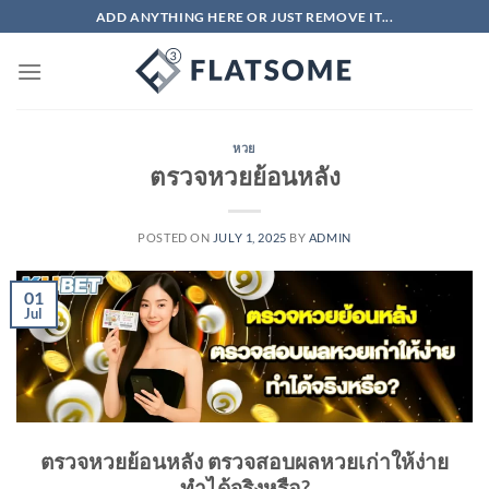
Skip
ADD ANYTHING HERE OR JUST REMOVE IT...
to
content
หวย
ตรวจหวยย้อนหลัง
POSTED ON
JULY 1, 2025
BY
ADMIN
01
Jul
ตรวจหวยย้อนหลัง ตรวจสอบผลหวยเก่าให้ง่าย
ทำได้จริงหรือ?