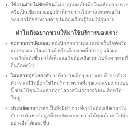
ใช้งานง่าย ไม่ซับซ้อน
ไม่ว่าคุณจะเป็นมือใหม่หัดตรวจหวย
หรือเป็นเซียนหวยอยู่แล้ว ก็สามารถใช้งานแพลตฟอร์ม
ของเราได้อย่างง่ายดาย ไม่ต้องเรียนรู้ใหม่ให้วุ่นวาย
ทำไมถึงอยากชวนให้มาใช้บริการของเรา?
สะดวกกว่าเดิมเยอะ
ลองนึกภาพว่าคุณแค่เข้าเว็บไซต์หรือ
แอปของเรา ใส่แค่วันที่ หรือเลือกงวดที่อยากดู แล้วผล
รางวัลก็เด้งขึ้นมาให้เห็นเลย ไม่ต้องเสียเวลาไปนั่งหาตามที่
อื่นอีกต่อไป
ไม่พลาดทุกโอกาส
บางทีรางวัลเล็กๆ อย่างเลขท้าย 2 ตัว 3
ตัว เราก็มีสิทธิ์ถูกใช่ไหม? การตรวจที่ง่ายและครบถ้วนแบบ
นี้ ช่วยให้คุณไม่พลาดทุกโอกาส ไม่ว่ารางวัลจะเล็กหรือ
ใหญ่
ประหยัดเวลา
เวลาเป็นสิ่งมีค่า การที่เราไม่ต้องเสียเวลาไป
กับการค้นหาข้อมูลที่กระจัดกระจาย ทำให้คุณมีเวลาไปทำ
อย่างอื่นได้เยอะขึ้น