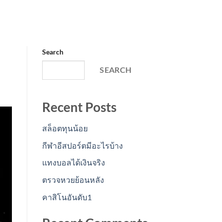
Search
SEARCH
Recent Posts
สล็อตทุนน้อย
กีฬาอีสปอร์ตมีอะไรบ้าง
แทงบอลได้เงินจริง
ตรวจหวยย้อนหลัง
คาสิโนอันดับ1