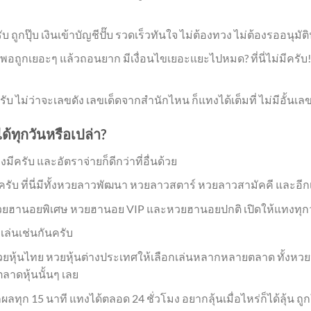
ถูกปุ๊บ เงินเข้าบัญชีปั๊บ รวดเร็วทันใจ ไม่ต้องทวง ไม่ต้องรออนุมั
ถูกเยอะๆ แล้วถอนยาก มีเงื่อนไขเยอะแยะไปหมด? ที่นี่ไม่มีครับ! ถ
รับ ไม่ว่าจะเลขดัง เลขเด็ดจากสำนักไหน ก็แทงได้เต็มที่ ไม่มีอั้
้ทุกวันหรือเปล่า?
ครับ และอัตราจ่ายก็ดีกว่าที่อื่นด้วย
รับ ที่นี่มีทั้งหวยลาวพัฒนา หวยลาวสตาร์ หวยลาวสามัคคี และอีก
ยฮานอยพิเศษ หวยฮานอย VIP และหวยฮานอยปกติ เปิดให้แทงทุกวัน ลุ
เล่นเช่นกันครับ
ุ้นไทย หวยหุ้นต่างประเทศให้เลือกเล่นหลากหลายตลาด ทั้งหวยหุ้นน
าดหุ้นนั้นๆ เลย
ออกผลทุก 15 นาที แทงได้ตลอด 24 ชั่วโมง อยากลุ้นเมื่อไหร่ก็ได้ลุ้น