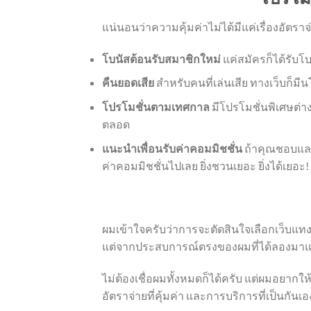
แน่นอนว่าความคุ้มค่าไม่ได้มีแค่เรื่องอัตราจ่
โบนัสต้อนรับสมาชิกใหม่
แค่สมัครก็ได้รับโบน
คืนยอดเสีย
สำหรับคนที่เล่นเสีย ทางเว็บก็ม
โปรโมชั่นตามเทศกาล
มีโปรโมชั่นพิเศษต่า
ตลอด
แนะนำเพื่อนรับค่าคอมมิชชั่น
ถ้าคุณชอบและอ
ค่าคอมมิชชั่นไปเลย ยิ่งชวนเยอะ ยิ่งได้เยอะ!
ผมเข้าใจครับว่าการจะตัดสินใจเลือกเว็บแทงห
แต่จากประสบการณ์ตรงของผมที่ได้ลองมาแล้วหล
ไม่ต้องเชื่อผมทั้งหมดก็ได้ครับ แต่ผมอยาก
อัตราจ่ายที่คุ้มค่า และการบริการที่เป็นกันเอ