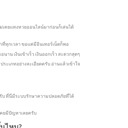
่ไม่เคยแทงหวยออนไลน์มาก่อนก็เล่นได้
กที่ทุกเวลา ขอแค่มีอินเทอร์เน็ตก็พอ
นาน เงินเข้าเร็ว เงินออกเร็ว สะดวกสุดๆ
ละประเภทอย่างละเอียดครับ อ่านแล้วเข้าใจ
บ ที่นี่มีระบบรักษาความปลอดภัยที่ได้
่เคยมีปัญหาเลยครับ
ึ้นไหม?