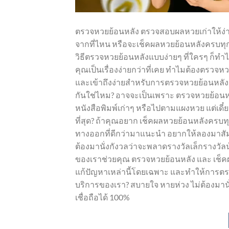
ตรวจหวยย้อนหลัง ตรวจสอบผลหวยเก่าให้ง่า
จากที่ไหน หรือจะเช็คผลหวยย้อนหลังครบทุก
วิธีตรวจหวยย้อนหลังแบบง่ายๆ ที่ใครๆ ก็ท
คุณเป็นเรื่องง่ายกว่าที่เคย ทำไมต้องตรวจหว
และเข้าถึงง่ายสำหรับการตรวจหวยย้อนหลังเ
กันใช่ไหม? อาจจะเป็นเพราะ ตรวจหวยย้อนหล
หนังสือพิมพ์เก่าๆ หรือไปตามแผงหวย แต่เดี๋
ที่สุด? ถ้าคุณอยาก เช็คผลหวยย้อนหลังครบท
ทางออกที่ดีกว่ามาแนะนำ อยากให้ลองมาสั
ต้องมานั่งกังวลว่าจะพลาดรางวัลเล็กรางว
ของเราช่วยคุณ ตรวจหวยย้อนหลัง และ เช็ค
แก้ปัญหาเหล่านี้โดยเฉพาะ และทำให้การตร
บริการของเรา? สบายใจ หายห่วง ไม่ต้องมานั่ง
เชื่อถือได้ 100%