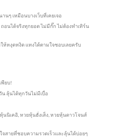
ตินานๆ เหมือนบางเว็บที่เคยเจอ
อนได้จริงทุกยอด ไม่มีกั๊ก ไม่ต้องทำเทิร์น
นเลขให้หงุดหงิด แทงได้ตามใจชอบเลยครับ
เพียบ!
้นได้ทุกวันไม่มีเบื่อ
ิเคอิ, หวยหุ้นฮั่งเส็ง, หวยหุ้นดาวโจนส์
 ถูกใจสายที่ชอบความรวดเร็วและลุ้นได้บ่อยๆ