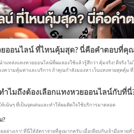
ออนไลน์ ที่ไหนคุ้มสุด? นี่คือคำตอบที่คุณ
นำแหล่งแทงหวยออนไลน์ที่ผมลองใช้แล้วรู้สึกว่า คุ้มจริง! ดีจริง
่องความคุ้มค่าและบริการ ถ้าคุณกำลังมองหา เว็บแทงหวยสุดคุ้ม ที่จ่
ทำไมถึงต้องเลือกแทงหวยออนไลน์กับที่นี่
้เน้นๆ ที่เป็นจุดเด่นและทำให้ผมติดใจใช้บริการมาตลอด
ม?
่างเรา! ที่นี่ให้อัตราจ่ายที่สูงมากครับ เมื่อเทียบกับเจ้ามือหวยทั