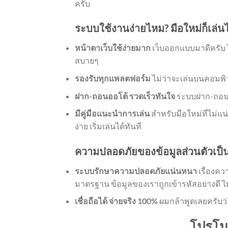
ครับ
ระบบใช้งานง่ายไหม? มือใหม่ก็เล่นไ
หน้าตาเว็บใช้ง่ายมาก
เว็บออกแบบมาดีครับ ไ
สบายๆ
รองรับทุกแพลตฟอร์ม
ไม่ว่าจะเล่นบนคอมพิวเ
ฝาก-ถอนออโต้ รวดเร็วทันใจ
ระบบฝาก-ถอนเป
มีคู่มือแนะนำการเล่น
สำหรับมือใหม่ที่ไม่แน
ง่าย เริ่มเล่นได้ทันที
ความปลอดภัยของข้อมูลส่วนตัวเป็น
ระบบรักษาความปลอดภัยแน่นหนา
เรื่องคว
มาตรฐาน ข้อมูลของเราถูกเข้ารหัสอย่างดี ไม
เชื่อถือได้ จ่ายจริง 100%
ผมกล้าพูดเลยครับว่า
โปรโมช