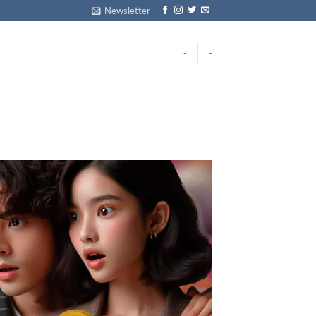
Newsletter
-
-